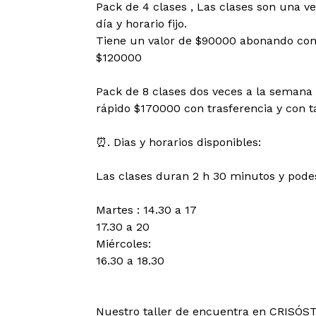
Pack de 4 clases , Las clases son una v
día y horario fijo.
Tiene un valor de $90000 abonando con t
$120000
Pack de 8 clases dos veces a la seman
rápido $170000 con trasferencia y con t
⏰. Dias y horarios disponibles:
Las clases duran 2 h 30 minutos y podes 
Martes : 14.30 a 17
17.30 a 20
Miércoles:
16.30 a 18.30
Nuestro taller de encuentra en CRISÓS