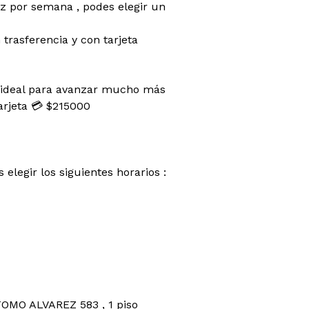
ez por semana , podes elegir un
rasferencia y con tarjeta
a ideal para avanzar mucho más
arjeta 💳 $215000
elegir los siguientes horarios :
TOMO ALVAREZ 583 , 1 piso