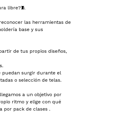
ra libre?🧵
 reconocer las herramientas de
moldería base y sus
partir de tus propios diseños,
s.
e puedan surgir durante el
adas o selección de telas.
 llegamos a un objetivo por
opio ritmo y elige con qué
 por pack de clases .