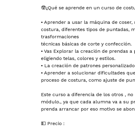
🤓¿Qué se aprende en un curso de costu
• Aprender a usar la máquina de coser,
costura, diferentes tipos de puntadas, 
trasformaciones
técnicas básicas de corte y confección.
• Vas Explorar la creación de prendas a 
eligiendo telas, colores y estilos.
• La creación de patrones personalizado
• Aprender a solucionar dificultades qu
proceso de costura, como ajuste de punt
Este curso a diferencia de los otros , no
módulo., ya que cada alumna va a su pr
prenda arrancar por eso motivo se abona
💵 Precio :