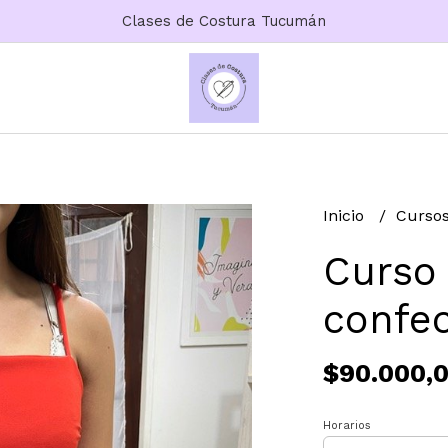
Clases de Costura Tucumán
Inicio
Curso
Curso 
confec
$90.000,
Horarios