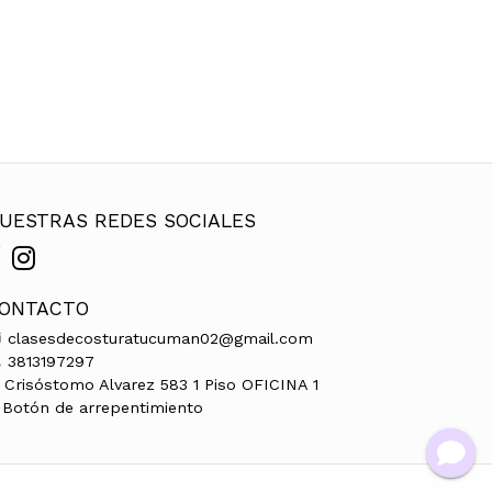
UESTRAS REDES SOCIALES
ONTACTO
clasesdecosturatucuman02@gmail.com
3813197297
Crisóstomo Alvarez 583 1 Piso OFICINA 1
Botón de arrepentimiento