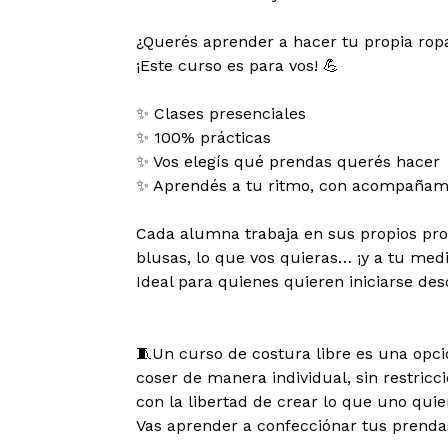
¿Querés aprender a hacer tu propia ro
¡Este curso es para vos! 💪
✨ Clases presenciales
✨ 100% prácticas
✨ Vos elegís qué prendas querés hacer
✨ Aprendés a tu ritmo, con acompañami
Cada alumna trabaja en sus propios proy
blusas, lo que vos quieras… ¡y a tu med
Ideal para quienes quieren iniciarse des
🧵Un curso de costura libre es una opc
coser de manera individual, sin restricci
con la libertad de crear lo que uno quie
Vas aprender a confecciónar tus prenda