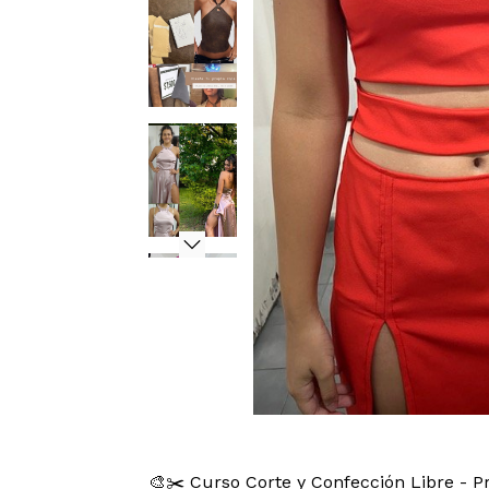
🎨✂️ Curso Corte y Confección Libre - Pr