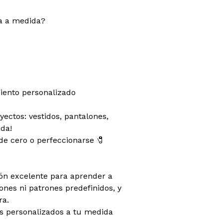
pa a medida?
ento personalizado
ectos: vestidos, pantalones,
ida!
de cero o perfeccionarse 🧷
ión excelente para aprender a
ones ni patrones predefinidos, y
ra.
s personalizados a tu medida