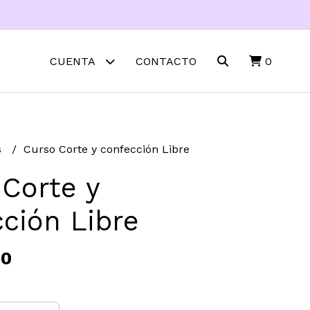
CUENTA
CONTACTO
0
s
Curso Corte y confección Libre
Corte y
ción Libre
00