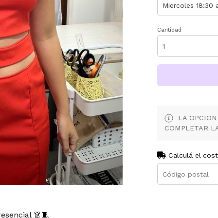
Cantidad
LA OPCION
COMPLETAR LA
Calculá el cos
esencial 👗🧵